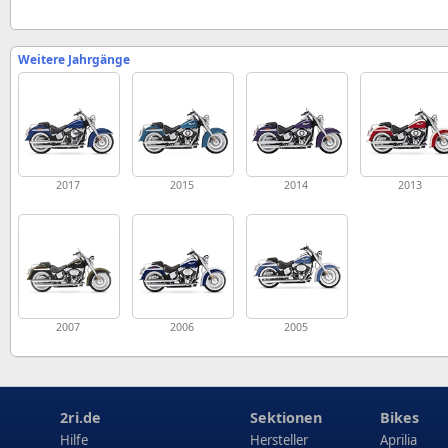
Weitere Jahrgänge
2017
2015
2014
2013
2007
2006
2005
2ri.de
Sektionen
Bikes
Hilfe
Hersteller
Aprilia