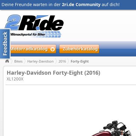
Deine Freunde warten in der
2ri.de Community
auf dich!
Motorradkatalog
Zubehörkatalog
Bikes
Harley-Davidson
2016
Forty-Eight
Harley-Davidson Forty-Eight (2016)
XL1200X