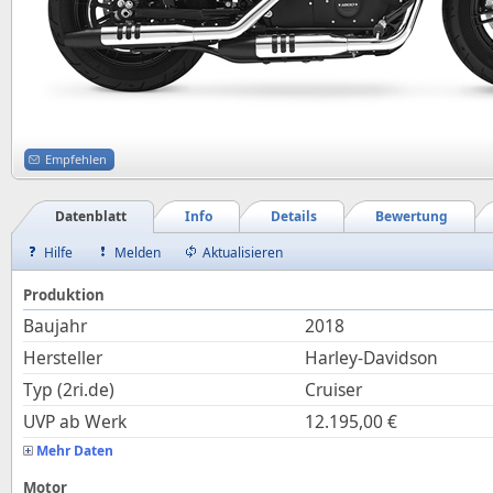
Empfehlen
Datenblatt
Info
Details
Bewertung
Hilfe
Melden
Aktualisieren
Produktion
Baujahr
2018
Hersteller
Harley-Davidson
Typ (2ri.de)
Cruiser
UVP ab Werk
12.195,00
€
Mehr Daten
Motor