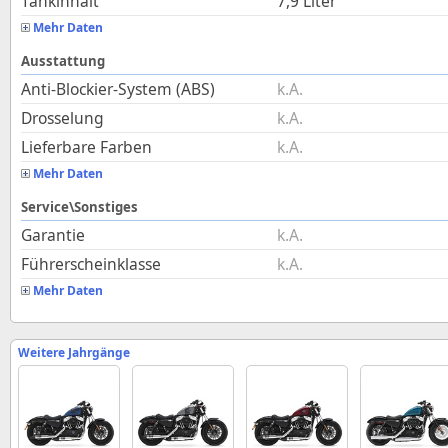
Tankinhalt
7,9
Liter
Mehr Daten
Ausstattung
Anti-Blockier-System (ABS)
k.A.
Drosselung
k.A.
Lieferbare Farben
k.A.
Mehr Daten
Service\Sonstiges
Garantie
k.A.
Führerscheinklasse
k.A.
Mehr Daten
Weitere Jahrgänge