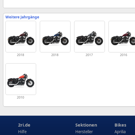
Weitere Jahrgänge
2018
2018
2017
2016
2010
2ri.de
Sektionen
Bikes
Hilfe
Hersteller
Aprilia