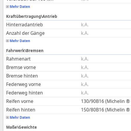
Mehr Daten
Kraftübertragung\Antrieb
Hinterradantrieb
k.A.
Anzahl der Gänge
k.A.
Mehr Daten
Fahrwerk\Bremsen
Rahmenart
k.A.
Bremse vorne
k.A.
Bremse hinten
k.A.
Federweg vorne
k.A.
Federweg hinten
k.A.
Reifen vorne
130/90B16 (Michelin ® 
Reifen hinten
150/80B16 (Michelin ® 
Mehr Daten
Maße\Gewichte