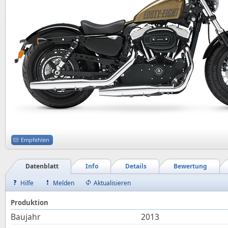
Empfehlen
Datenblatt
Info
Details
Bewertung
Hilfe
Melden
Aktualisieren
Produktion
Baujahr
2013