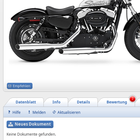
Empfehlen
2
Datenblatt
Info
Details
Bewertung
Hilfe
Melden
Aktualisieren
Neues Dokument
Keine Dokumente gefunden.