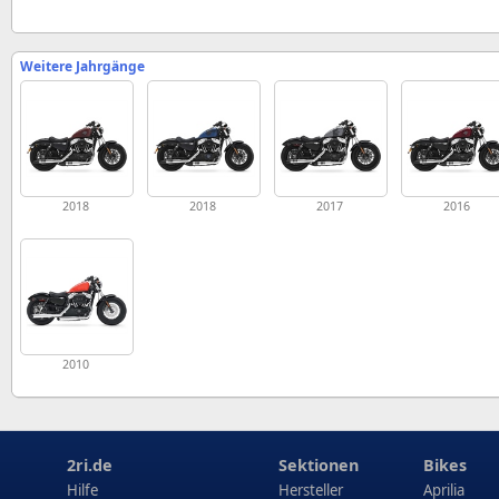
Weitere Jahrgänge
2018
2018
2017
2016
2010
2ri.de
Sektionen
Bikes
Hilfe
Hersteller
Aprilia