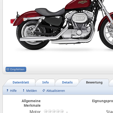
Empfehlen
Datenblatt
Info
Details
Bewertung
Hilfe
Melden
Aktualisieren
Allgemeine
Eignungsprof
Merkmale
Motor
-
Sta