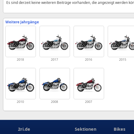
Es sind derzeit keine weiteren Beiträge vorhanden, die angezeigt werden kö
Weitere Jahrgänge
2018
2017
2016
2015
2010
2008
2007
2ri.de
Sektionen
Bikes