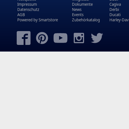
Impressum
Dokumente
Cagiva
Datenschutz
News
Derbi
AGB
Events
Ducati
Powered by
Smartstore
Zubehörkatalog
Harley-Dav