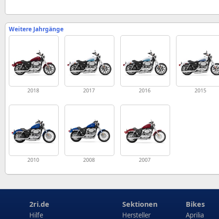
Weitere Jahrgänge
2018
2017
2016
2015
2010
2008
2007
2ri.de
Sektionen
Bikes
Hilfe
Hersteller
Aprilia