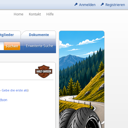
Anmelden
Registrieren
Home
Kontakt
Hilfe
tglieder
Dokumente
Erweiterte Suche
 -
Gebe die erste ab
)
idson