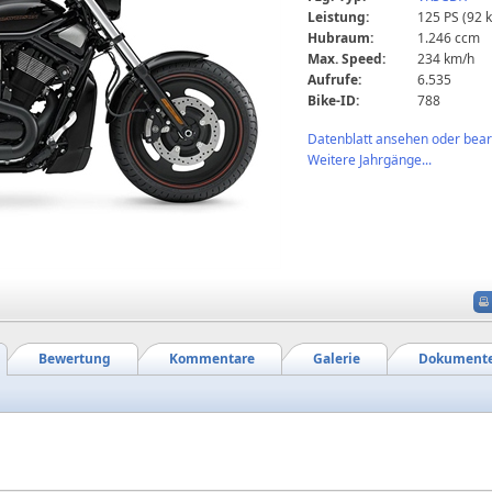
Leistung:
125 PS (92 
Hubraum:
1.246 ccm
Max. Speed:
234 km/h
Aufrufe:
6.535
Bike-ID:
788
Datenblatt ansehen oder bearb
Weitere Jahrgänge...
Bewertung
Kommentare
Galerie
Dokument