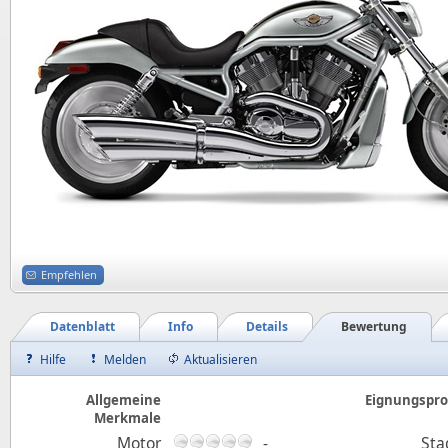
Empfehlen
Datenblatt
Info
Details
Bewertung
Hilfe
Melden
Aktualisieren
Allgemeine
Eignungsprof
Merkmale
Motor
-
Sta