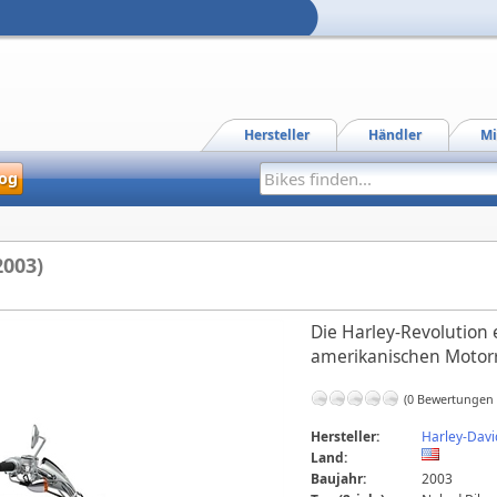
Hersteller
Händler
Mi
og
2003)
Die Harley-Revolution
amerikanischen Moto
(0 Bewertungen
Hersteller:
Harley-Dav
Land:
Baujahr:
2003