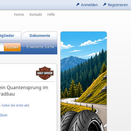
Anmelden
Registrieren
Home
Kontakt
Hilfe
tglieder
Dokumente
Erweiterte Suche
 ein Quantensprung im
rradbau
 -
Gebe die erste ab
)
idson