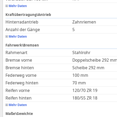
Mehr Daten
Kraftübertragung\Antrieb
Hinterradantrieb
Zahnriemen
Anzahl der Gänge
5
Mehr Daten
Fahrwerk\Bremsen
Rahmenart
Stahlrohr
Bremse vorne
Doppelscheibe 292 m
Bremse hinten
Scheibe 292 mm
Federweg vorne
100
mm
Federweg hinten
70
mm
Reifen vorne
120/70 ZR 19
Reifen hinten
180/55 ZR 18
Mehr Daten
Maße\Gewichte