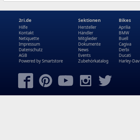
2ri.de
Sektionen
Bikes
Hilfe
Hersteller
Aprilia
Kontakt
Händler
BMW
Netiquette
Mitglieder
Buell
Impressum
Dokumente
Cagiva
Datenschutz
News
Derbi
AGB
Events
Ducati
Powered by
Smartstore
Zubehörkatalog
Harley-Dav