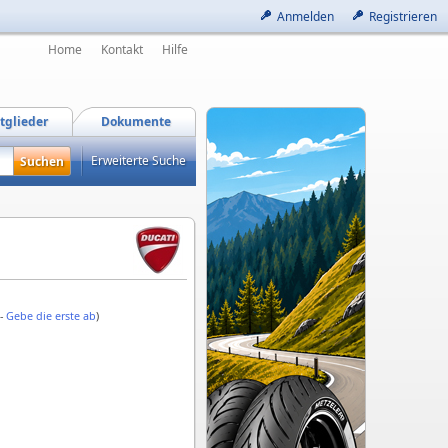
Anmelden
Registrieren
Home
Kontakt
Hilfe
tglieder
Dokumente
Erweiterte Suche
 -
Gebe die erste ab
)