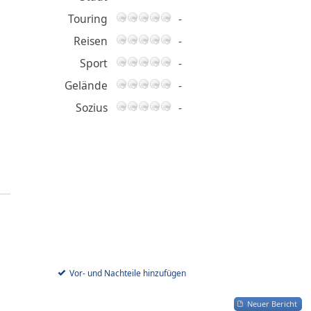
Touring
-
Reisen
-
Sport
-
Gelände
-
Sozius
-
Vor- und Nachteile hinzufügen
Neuer Bericht