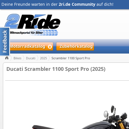
Deine Freunde warten in der
2ri.de Community
auf dich!
Motorradkatalog
Zubehörkatalog
Bikes
Ducati
2025
Scrambler 1100 Sport Pro
Ducati Scrambler 1100 Sport Pro (2025)