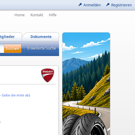
Anmelden
Registrieren
Home
Kontakt
Hilfe
tglieder
Dokumente
Erweiterte Suche
 -
Gebe die erste ab
)
r