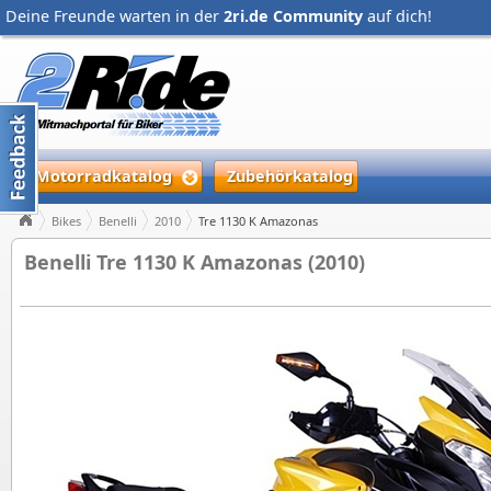
Deine Freunde warten in der
2ri.de Community
auf dich!
Motorradkatalog
Zubehörkatalog
Bikes
Benelli
2010
Tre 1130 K Amazonas
Benelli Tre 1130 K Amazonas (2010)