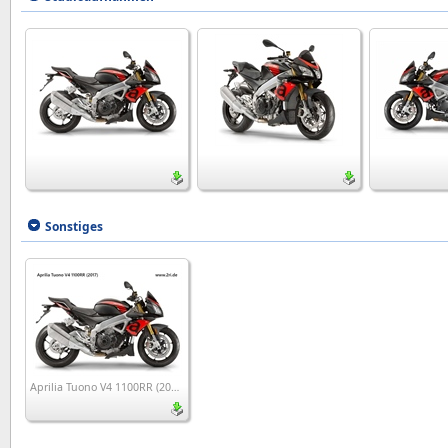
Sonstiges
Aprilia Tuono V4 1100RR (2017)