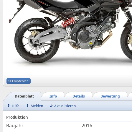
Empfehlen
Datenblatt
Info
Details
Bewertung
Hilfe
Melden
Aktualisieren
Produktion
Baujahr
2016