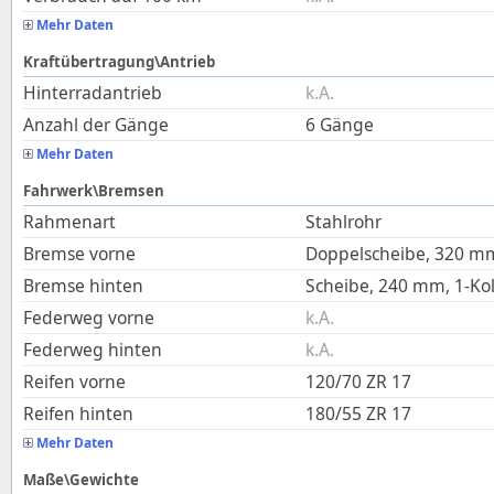
Mehr Daten
Kraftübertragung\Antrieb
Hinterradantrieb
k.A.
Anzahl der Gänge
6 Gänge
Mehr Daten
Fahrwerk\Bremsen
Rahmenart
Stahlrohr
Bremse vorne
Doppelscheibe, 320 mm
Bremse hinten
Scheibe, 240 mm, 1-Ko
Federweg vorne
k.A.
Federweg hinten
k.A.
Reifen vorne
120/70 ZR 17
Reifen hinten
180/55 ZR 17
Mehr Daten
Maße\Gewichte