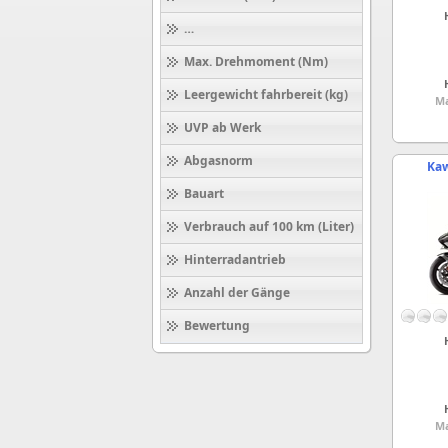
Höchstgeschwindigkeit (km/h)
Max. Drehmoment (Nm)
Leergewicht fahrbereit (kg)
Ma
UVP ab Werk
Abgasnorm
Kaw
Bauart
Verbrauch auf 100 km (Liter)
Hinterradantrieb
Anzahl der Gänge
Bewertung
Ma