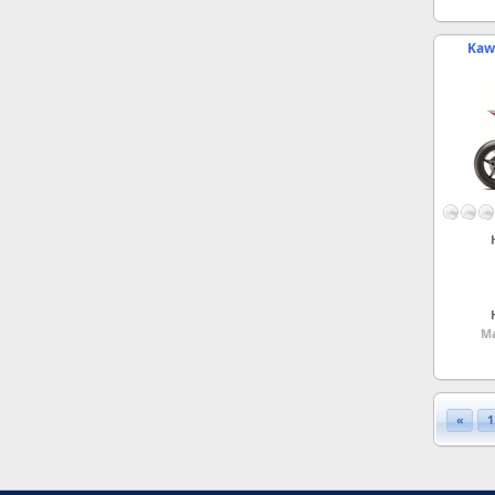
Kawa
Ma
«
1