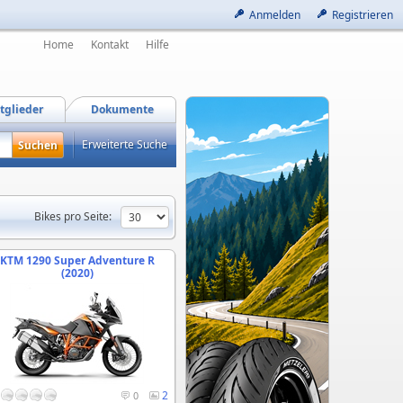
Anmelden
Registrieren
Home
Kontakt
Hilfe
tglieder
Dokumente
Erweiterte Suche
Bikes pro Seite:
KTM 1290 Super Adventure R
(2020)
2
0