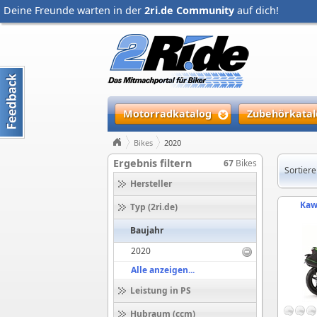
Deine Freunde warten in der
2ri.de Community
auf dich!
Motorradkatalog
Zubehörkatal
Bikes
2020
Ergebnis filtern
67
Bikes
Sortiere
Hersteller
Kaw
Typ (2ri.de)
Baujahr
2020
Alle anzeigen...
Leistung in PS
Hubraum (ccm)