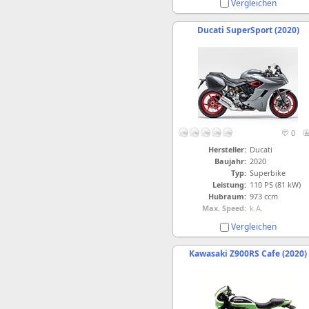
Vergleichen
Ducati SuperSport (2020)
0
Hersteller:
Ducati
Baujahr:
2020
Typ:
Superbike
Leistung:
110 PS (81 kW)
Hubraum:
973 ccm
Max. Speed:
k.A.
Vergleichen
Kawasaki Z900RS Cafe (2020)