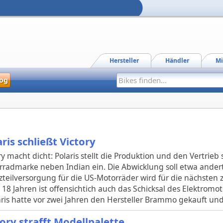
Hersteller
Händler
Mi
og
ris schließt Victory
ry macht dicht: Polaris stellt die Produktion und den Vertrieb
radmarke neben Indian ein. Die Abwicklung soll etwa andert
zteilversorgung für die US-Motorräder wird für die nächsten z
18 Jahren ist offensichtich auch das Schicksal des Elektrom
aris hatte vor zwei Jahren den Hersteller Brammo gekauft un
tory strafft Modellpalette