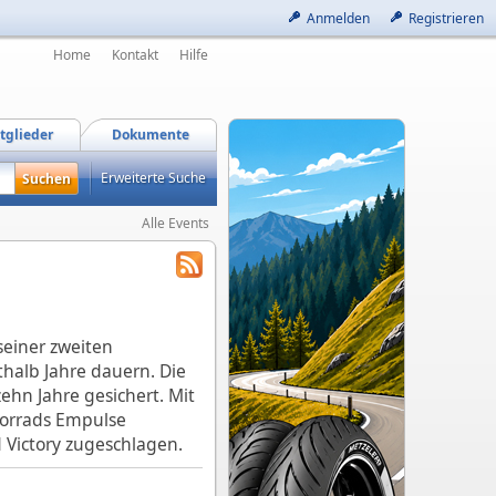
Anmelden
Registrieren
Home
Kontakt
Hilfe
tglieder
Dokumente
Erweiterte Suche
Alle Events
 seiner zweiten
halb Jahre dauern. Die
ehn Jahre gesichert. Mit
otorrads Empulse
d Victory zugeschlagen.