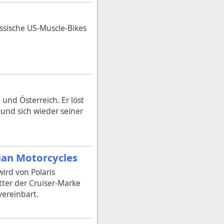
assische US-Muscle-Bikes
 und Österreich. Er löst
und sich wieder seiner
ian Motorcycles
ird von Polaris
ter der Cruiser-Marke
ereinbart.