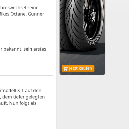
ahreswechsel seine
Bikes Octane, Gunner,
r bekannt, sein erstes
Jetzt kaufen
rmodell X-1 auf den
, dem tiefer gelegten
ft. Nun folgt als