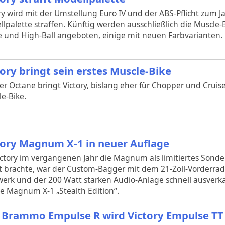
ry wird mit der Umstellung Euro IV und der ABS-Pflicht zum J
lpalette straffen. Künftig werden ausschließlich die Muscle-
 und High-Ball angeboten, einige mit neuen Farbvarianten.
tory bringt sein erstes Muscle-Bike
er Octane bringt Victory, bislang eher für Chopper und Cruise
e-Bike.
tory Magnum X-1 in neuer Auflage
ictory im vergangenen Jahr die Magnum als limitiertes Sonde
 brachte, war der Custom-Bagger mit dem 21-Zoll-Vorderrad
erk und der 200 Watt starken Audio-Anlage schnell ausverkau
e Magnum X-1 „Stealth Edition“.
 Brammo Empulse R wird Victory Empulse TT