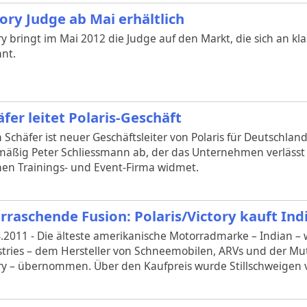
tory Judge ab Mai erhältlich
ry bringt im Mai 2012 die Judge auf den Markt, die sich an kl
nt.
äfer leitet Polaris-Geschäft
h Schäfer ist neuer Geschäftsleiter von Polaris für Deutschland
äßig Peter Schliessmann ab, der das Unternehmen verlässt 
nen Trainings- und Event-Firma widmet.
rraschende Fusion: Polaris/Victory kauft Ind
.2011 - Die älteste amerikanische Motorradmarke – Indian – w
tries – dem Hersteller von Schneemobilen, ARVs und der Mut
ry – übernommen. Über den Kaufpreis wurde Stillschweigen v