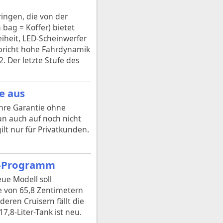
ingen, die von der
 bag = Koffer) bietet
iheit, LED-Scheinwerfer
spricht hohe Fahrdynamik
. Der letzte Stufe des
e aus
ahre Garantie ohne
un auch auf noch nicht
lt nur für Privatkunden.
er-Programm
ue Modell soll
e von 65,8 Zentimetern
eren Cruisern fällt die
7,8-Liter-Tank ist neu.