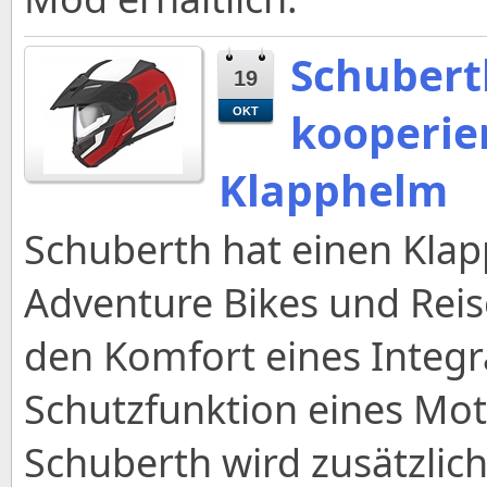
Schubert
19
kooperie
OKT
Klapphelm
Schuberth hat einen Klap
Adventure Bikes und Reise
den Komfort eines Integr
Schutzfunktion eines Mo
Schuberth wird zusätzlich