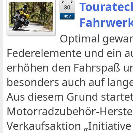
Touratech
30
Fahrwerk
NOV
Optimal gewart
Federelemente und ein a
erhöhen den Fahrspaß und
besonders auch auf lang
Aus diesem Grund starte
Motorradzubehör-Herstel
Verkaufsaktion „Initiative