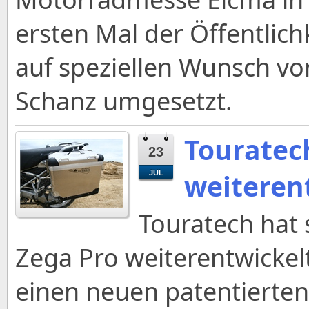
ersten Mal der Öffentlich
auf speziellen Wunsch vo
Schanz umgesetzt.
Touratec
23
weiteren
JUL
Touratech hat 
Zega Pro weiterentwickelt
einen neuen patentierten