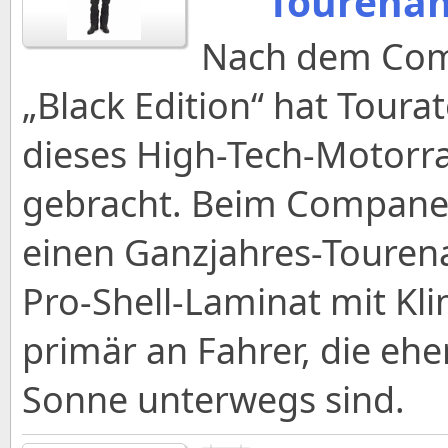
Tourenan
Nach dem Com
„Black Edition“ hat Toura
dieses High-Tech-Motorr
gebracht. Beim Companer
einen Ganzjahres-Touren
Pro-Shell-Laminat mit Kl
primär an Fahrer, die ehe
Sonne unterwegs sind.