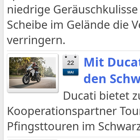
niedrige Geräuschkulisse 
Scheibe im Gelände die 
verringern.
Mit Duca
22
den Schw
MAI
Ducati bietet
Kooperationspartner Tou
Pfingsttouren im Schwar