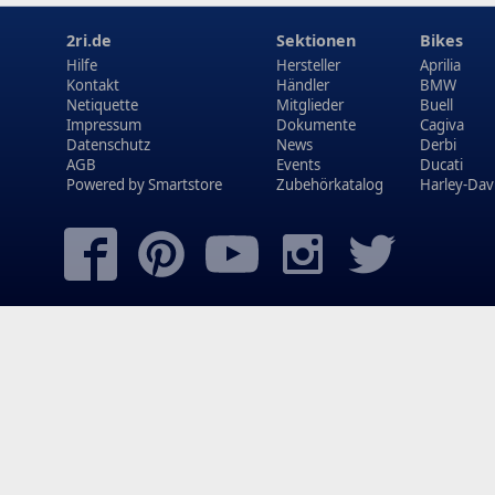
2ri.de
Sektionen
Bikes
Hilfe
Hersteller
Aprilia
Kontakt
Händler
BMW
Netiquette
Mitglieder
Buell
Impressum
Dokumente
Cagiva
Datenschutz
News
Derbi
AGB
Events
Ducati
Powered by
Smartstore
Zubehörkatalog
Harley-Dav