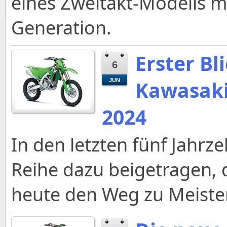
eines Zweitakt-Modells m
Generation.
Erster Bl
6
Kawasaki
JUN
2024
In den letzten fünf Jahrz
Reihe dazu beigetragen,
heute den Weg zu Meiste