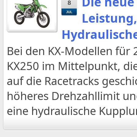
Die neue
8
Leistung,
JUL
Hydraulisch
Bei den KX-Modellen für 
KX250 im Mittelpunkt, di
auf die Racetracks geschi
höheres Drehzahllimit un
eine hydraulische Kupplu