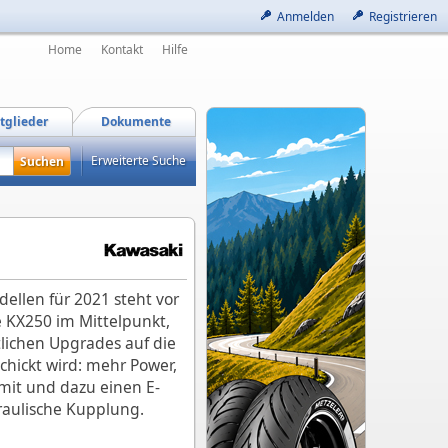
Anmelden
Registrieren
Home
Kontakt
Hilfe
tglieder
Dokumente
Erweiterte Suche
ellen für 2021 steht vor
e KX250 im Mittelpunkt,
lichen Upgrades auf die
chickt wird: mehr Power,
mit und dazu einen E-
raulische Kupplung.