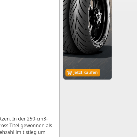
Jetzt kaufen
tzen. In der 250-cm3-
oss-Titel gewonnen als
ehzahllimit stieg um