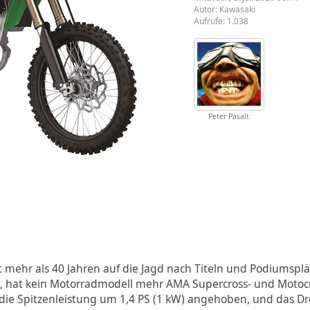
Autor:
Kawasaki
Aufrufe: 1.038
Peter Pasalt
t mehr als 40 Jahren auf die Jagd nach Titeln und Podiumsplä
t, hat kein Motorradmodell mehr AMA Supercross- und Motocr
 die Spitzenleistung um 1,4 PS (1 kW) angehoben, und das Dr