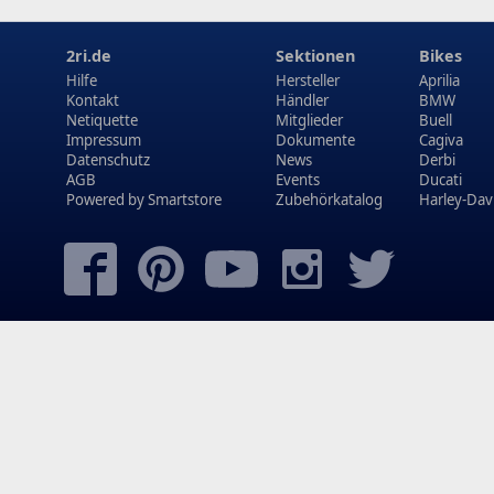
2ri.de
Sektionen
Bikes
Hilfe
Hersteller
Aprilia
Kontakt
Händler
BMW
Netiquette
Mitglieder
Buell
Impressum
Dokumente
Cagiva
Datenschutz
News
Derbi
AGB
Events
Ducati
Powered by
Smartstore
Zubehörkatalog
Harley-Dav