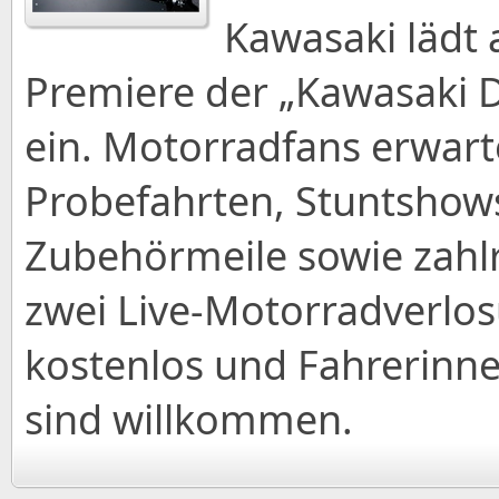
Kawasaki lädt 
Premiere der „Kawasaki D
ein. Motorradfans erwar
Probefahrten, Stuntshows
Zubehörmeile sowie zahlr
zwei Live-Motorradverlosu
kostenlos und Fahrerinne
sind willkommen.