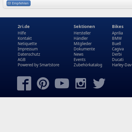
Empfehlen
2ri.de
Sektionen
Bikes
Hilfe
Hersteller
Aprilia
Kontakt
Händler
BMW
Netiquette
Mitglieder
Buell
Impressum
Dokumente
Cagiva
Datenschutz
News
Derbi
AGB
Events
Ducati
Powered by
Smartstore
Zubehörkatalog
Harley-Dav