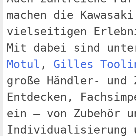
machen die Kawasaki
vielseitigen Erlebn
Mit dabei sind unt
Motul
,
Gilles Tooli
große Händler- und 
Entdecken, Fachsimp
ein – von Zubehör u
Individualisierung 