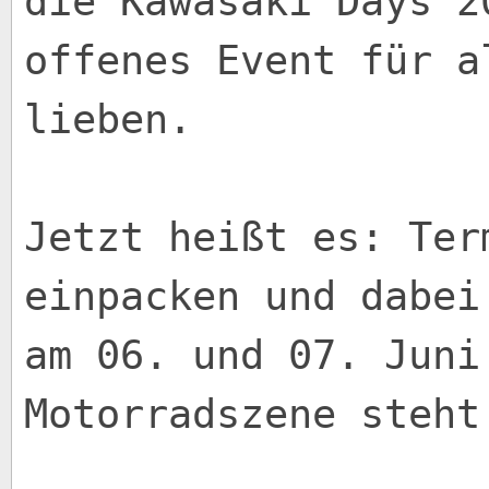
die Kawasaki Days 2
offenes Event für a
lieben.
Jetzt heißt es: Ter
einpacken und dabei
am 06. und 07. Juni
Motorradszene steht