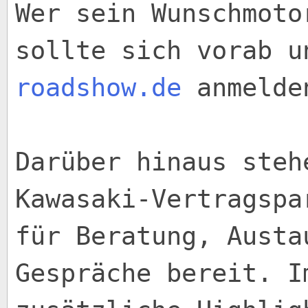
Wer sein Wunschmoto
sollte sich vorab 
roadshow.de
anmelde
Darüber hinaus steh
Kawasaki-Vertragspa
für Beratung, Austa
Gespräche bereit. I