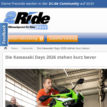
Deine Freunde warten in der
2ri.de Community
auf dich!
Motorradkatalog
Zubehörkatalog
News
Kawasaki
Die Kawasaki Days 2026 stehen kurz bevor
Die Kawasaki Days 2026 stehen kurz bevor