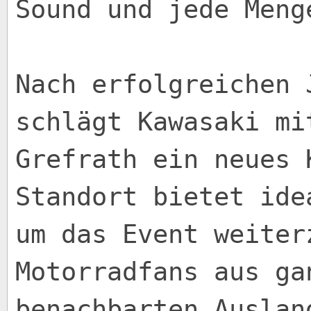
Sound und jede Meng
Nach erfolgreichen 
schlägt Kawasaki mi
Grefrath ein neues 
Standort bietet ide
um das Event weiter
Motorradfans aus ga
benachbarten Auslan