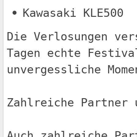
Kawasaki KLE500
Die Verlosungen ver
Tagen echte Festiva
unvergessliche Mome
Zahlreiche Partner 
Auch zahlreiche Par