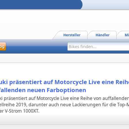
Hersteller
Händler
Mi
og
uki präsentiert auf Motorcycle Live eine Rei
fallenden neuen Farboptionen
i präsentiert auf Motorcycle Live eine Reihe von auffallend
ellreihe 2019, darunter auch neue Lackierungen für die Top
r V-Strom 1000XT.