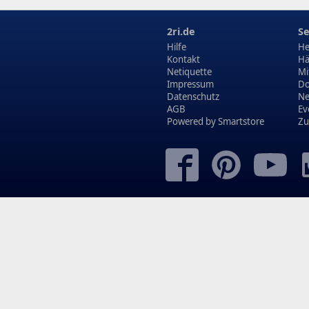
2ri.de
Se
Hilfe
He
Kontakt
Hä
Netiquette
Mi
Impressum
Do
Datenschutz
N
AGB
Ev
Powered by
Smartstore
Zu