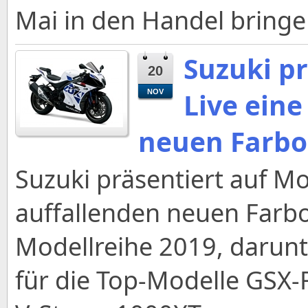
Mai in den Handel bringe
Suzuki pr
20
Live eine
NOV
neuen Farbo
Suzuki präsentiert auf Mo
auffallenden neuen Farbo
Modellreihe 2019, darun
für die Top-Modelle GSX