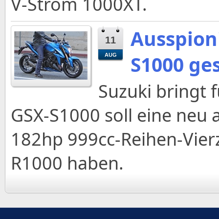
V-Strom 1000XT.
Ausspion
11
S1000 ges
AUG
Suzuki bringt 
GSX-S1000 soll eine neu
182hp 999cc-Reihen-Vier
R1000 haben.