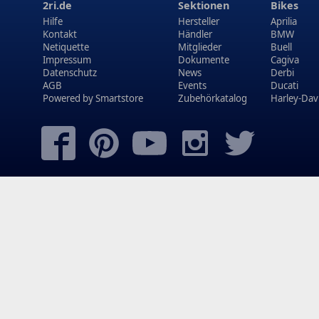
2ri.de
Sektionen
Bikes
Hilfe
Hersteller
Aprilia
Kontakt
Händler
BMW
Netiquette
Mitglieder
Buell
Impressum
Dokumente
Cagiva
Datenschutz
News
Derbi
AGB
Events
Ducati
Powered by
Smartstore
Zubehörkatalog
Harley-Dav