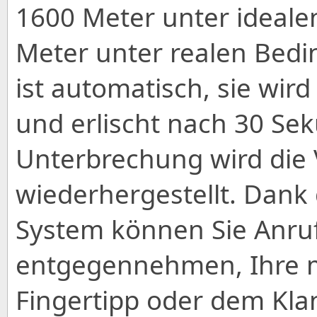
1600 Meter unter ideal
Meter unter realen Bedi
ist automatisch, sie wird
und erlischt nach 30 Seku
Unterbrechung wird die
wiederhergestellt. Dan
System können Sie Anruf
entgegennehmen, Ihre m
Fingertipp oder dem Kla