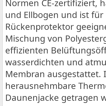
Normen CE-zertifiziert, 
und Ellbogen und ist für
Rückenprotektor geeigne
Mischung von Polyester
effizienten Belüftungsö
wasserdichten und atm
Membran ausgestattet. I
herausnehmbare Thermofu
Daunenjacke getragen w