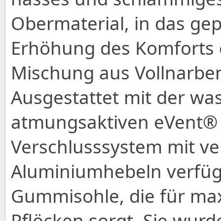
Obermaterial, in das gep
Erhöhung des Komforts ei
Mischung aus Vollnarben
Ausgestattet mit der wa
atmungsaktiven eVent
Verschlusssystem mit ve
Aluminiumhebeln verfüge
Gummisohle, die für max
Pflöcken sorgt. Sie wur