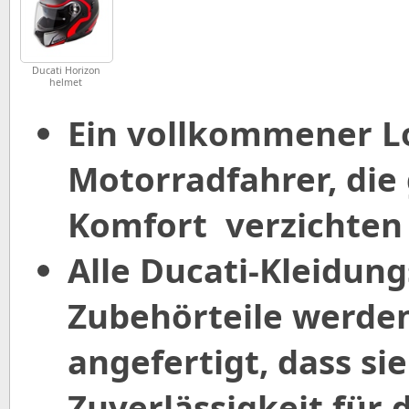
Ducati Horizon
helmet
Ein vollkommener Lo
Motorradfahrer, die 
Komfort verzichten
Alle Ducati-Kleidung
Zubehörteile werde
angefertigt, dass s
Zuverlässigkeit für