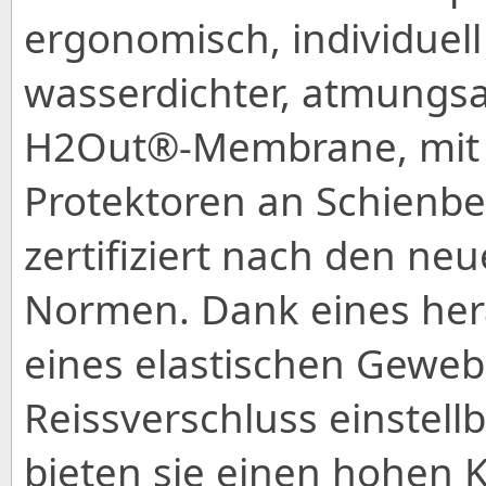
ergonomisch, individuell
wasserdichter, atmungsa
H2Out®-Membrane, mit CE
Protektoren an Schienbe
zertifiziert nach den ne
Normen. Dank eines her
eines elastischen Gewe
Reissverschluss einstel
bieten sie einen hohen 