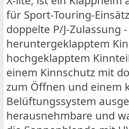
X-lite, ist ein Klapphel
für Sport-Touring-Einsätz
doppelte P/J-Zulassung -
heruntergeklapptem Kinn
hochgeklapptem Kinnteil 
einem Kinnschutz mit d
zum Öffnen und einem 
Belüftungssystem ausges
herausnehmbare und wa