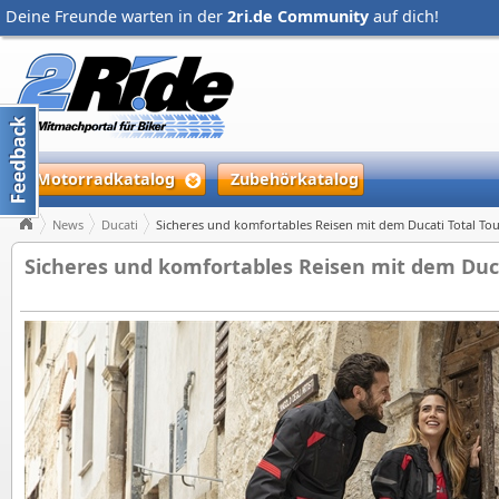
Deine Freunde warten in der
2ri.de Community
auf dich!
Motorradkatalog
Zubehörkatalog
News
Ducati
Sicheres und komfortables Reisen mit dem Ducati Total To
Sicheres und komfortables Reisen mit dem Duca