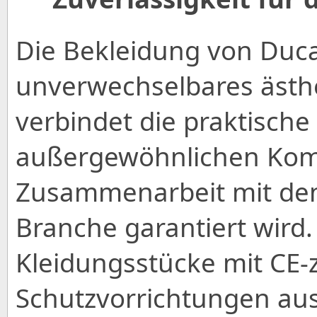
Die Bekleidung von Ducat
unverwechselbares ästhe
verbindet die praktisch
außergewöhnlichen Komf
Zusammenarbeit mit de
Branche garantiert wird.
Kleidungsstücke mit CE-ze
Schutzvorrichtungen aus