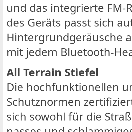
und das integrierte FM-R
des Geräts passt sich au
Hintergrundgeräusche an
mit jedem Bluetooth-Hea
All Terrain Stiefel
Die hochfunktionellen u
Schutznormen zertifiziert
sich sowohl für die Stra
nasses und schlammiges