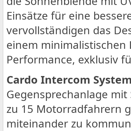
die Sonnenblende mit UV
Einsätze für eine bessere
vervollständigen das De
einem minimalistischen 
Performance, exklusiv fü
Cardo Intercom Syste
Gegensprechanlage mit S
zu 15 Motorradfahrern gl
miteinander zu kommuniz