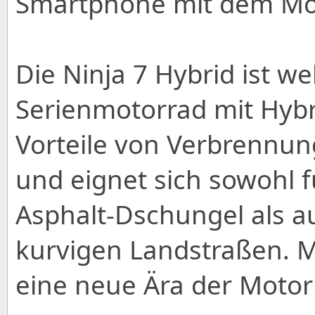
Smartphone mit dem Mo
Die Ninja 7 Hybrid ist we
Serienmotorrad mit Hybri
Vorteile von Verbrennun
und eignet sich sowohl f
Asphalt-Dschungel als auc
kurvigen Landstraßen. Mi
eine neue Ära der Moto