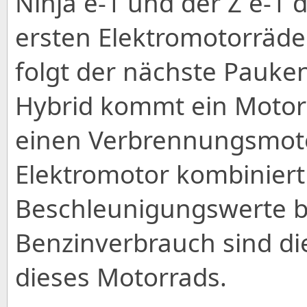
Ninja e-1 und der Z e-1 
ersten Elektromotorräde
folgt der nächste Pauken
Hybrid kommt ein Motor
einen Verbrennungsmoto
Elektromotor kombiniert
Beschleunigungswerte b
Benzinverbrauch sind di
dieses Motorrads.