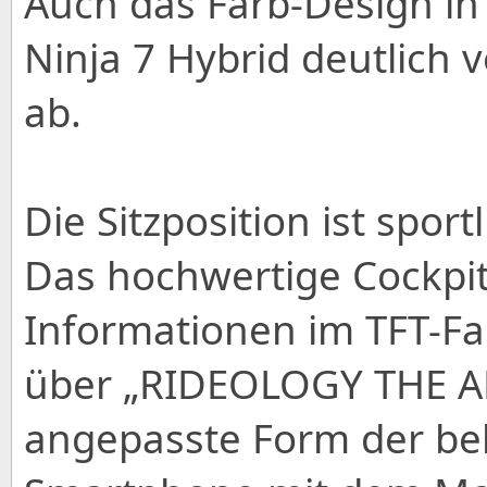
Auch das Farb-Design in 
Ninja 7 Hybrid deutlich
ab.
Die Sitzposition ist spo
Das hochwertige Cockpit
Informationen im TFT-Far
über „RIDEOLOGY THE A
angepasste Form der be