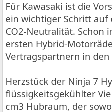
Für Kawasaki ist die Vor
ein wichtiger Schritt au
CO2-Neutralität. Schon 
ersten Hybrid-Motorräde
Vertragspartnern in de
Herzstück der Ninja 7 Hyb
flüssigkeitsgekühlter Vi
cm3 Hubraum, der sowoh