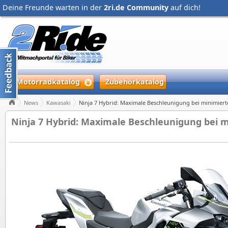
Deine Freunde warten in der
2ri.de Community
auf dich!
Motorradkatalog
Zubehörkatalog
News
Kawasaki
Ninja 7 Hybrid: Maximale Beschleunigung bei minimier
Ninja 7 Hybrid: Maximale Beschleunigung bei 