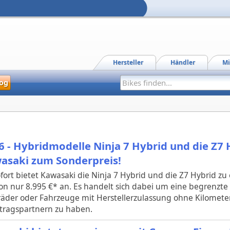
Hersteller
Händler
Mi
og
6 - Hybridmodelle Ninja 7 Hybrid und die Z7
asaki zum Sonderpreis!
fort bietet Kawasaki die Ninja 7 Hybrid und die Z7 Hybrid zu
von nur 8.995 €* an. Es handelt sich dabei um eine begrenzte
äder oder Fahrzeuge mit Herstellerzulassung ohne Kilometer
tragspartnern zu haben.