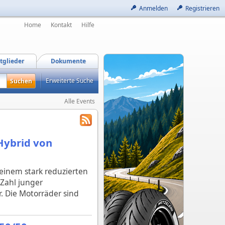
Anmelden
Registrieren
Home
Kontakt
Hilfe
tglieder
Dokumente
Erweiterte Suche
Alle Events
 Hybrid von
 einem stark reduzierten
 Zahl junger
. Die Motorräder sind