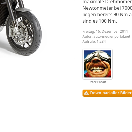
maximale Drehmoment
Newtonmeter bei 7000
liegen bereits 90 Nm 
sind es 100 Nm.
Freitag, 16. Dezember 2011
Autor:
auto-medienportal.net
Aufrufe: 1.284
Peter Pasalt
Download aller Bilde