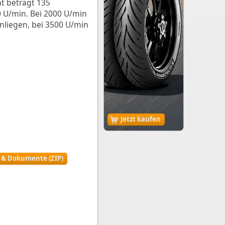
 beträgt 135
 U/min. Bei 2000 U/min
anliegen, bei 3500 U/min
Jetzt kaufen
r & Dokumente (ZIP)