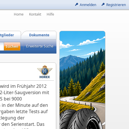
Anmelden
Registrieren
Home
Kontakt
Hilfe
tglieder
Dokumente
Erweiterte Suche
wird im Frühjahr 2012
,2-Liter-Saugversion mit
S bei 9000
in der Minute auf den
gaben letzte Tests auf
tlegung der
 den Serienstart. Das