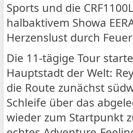
Sports und die CRF1100L
halbaktivem Showa EERA
Herzenslust durch Feuer 
Die 11-tägige Tour starte
Hauptstadt der Welt: Rey
die Route zunächst südw
Schleife über das abge
wieder zum Startpunkt 
echtes Adventure-Feeling