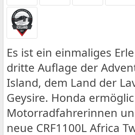
Es ist ein einmaliges Erl
dritte Auflage der Adve
Island, dem Land der Lav
Geysire. Honda ermöglic
Motorradfahrerinnen un
neue CRF1100L Africa Tw