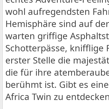
wohl aufregendsten Fahr
Hemisphäre sind auf der 
warten griffige Asphalts
Schotterpässe, knifflige
erster Stelle die majestä
die für ihre atemberau
berühmt ist. Gibt es ein
Africa Twin zu entdecke