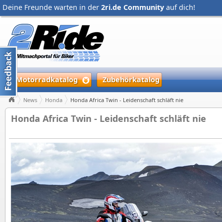
Deine Freunde warten in der
2ri.de Community
auf dich!
Motorradkatalog
Zubehörkatalog
News
Honda
Honda Africa Twin - Leidenschaft schläft nie
Honda Africa Twin - Leidenschaft schläft nie