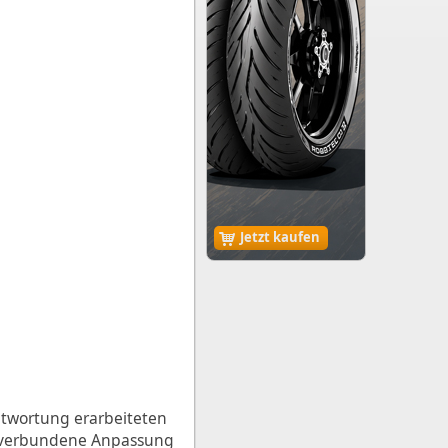
Jetzt kaufen
ntwortung erarbeiteten
t verbundene Anpassung