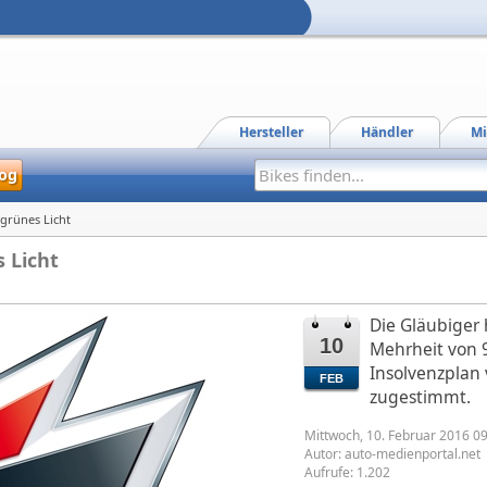
Hersteller
Händler
Mi
og
grünes Licht
 Licht
Die Gläubiger
10
Mehrheit von 
Insolvenzplan 
FEB
zugestimmt.
Mittwoch, 10. Februar 2016 0
Autor:
auto-medienportal.net
Aufrufe: 1.202