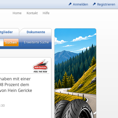
Anmelden
Registrieren
Home
Kontakt
Hilfe
tglieder
Dokumente
Erweiterte Suche
 haben mit einer
98 Prozent dem
von Hein Gericke
9:30