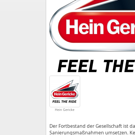
Hein Gericke
Der Fortbestand der Gesellschaft ist
Sanierungsmaßnahmen umsetzen. Kernp