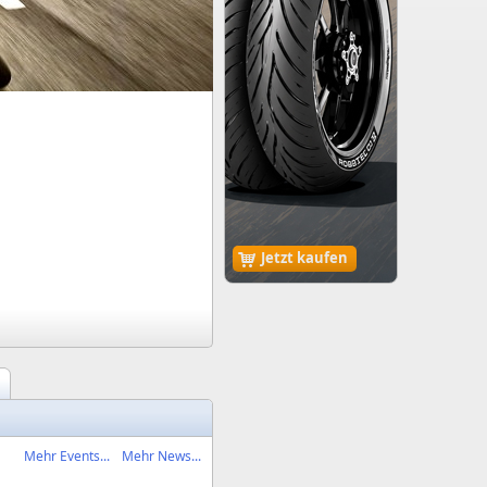
Jetzt kaufen
Mehr Events...
Mehr News...