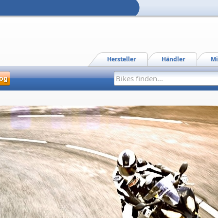
Hersteller
Händler
Mi
og