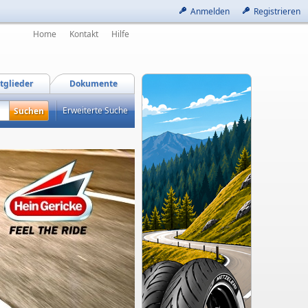
Anmelden
Registrieren
Home
Kontakt
Hilfe
tglieder
Dokumente
Erweiterte Suche