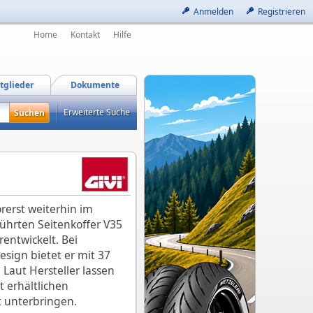
Anmelden
Registrieren
Home
Kontakt
Hilfe
tglieder
Dokumente
Erweiterte Suche
orerst weiterhin im
hrten Seitenkoffer V35
entwickelt. Bei
sign bietet er mit 37
Laut Hersteller lassen
t erhältlichen
 unterbringen.