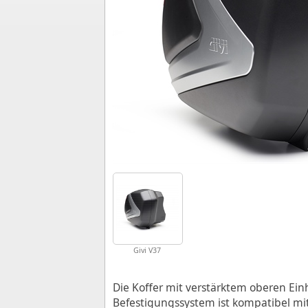
Givi V37
Die Koffer mit verstärktem oberen Ei
Befestigungssystem ist kompatibel mi