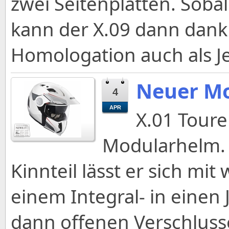
zwei Seitenplatten. Sobal
kann der X.09 dann dank
Homologation auch als J
Neuer Mo
4
APR
X.01 Toure
Modularhelm. 
Kinnteil lässt er sich mi
einem Integral- in einen
dann offenen Verschlu