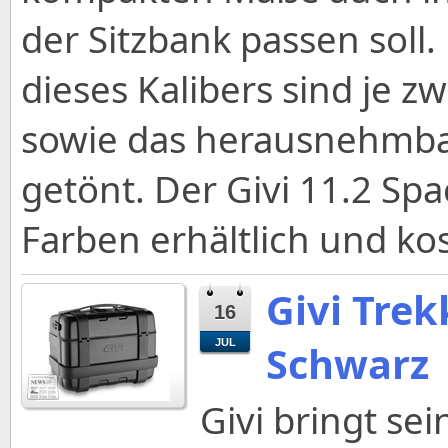
der Sitzbank passen soll
dieses Kalibers sind je z
sowie das herausnehmbare
getönt. Der Givi 11.2 Spa
Farben erhältlich und kos
Givi Trek
16
JUL
Schwarz
Givi bringt sei