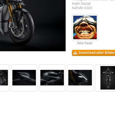
Autor:
Ducati
Aufrufe: 6.023
Peter Pasalt
Download aller Bilde