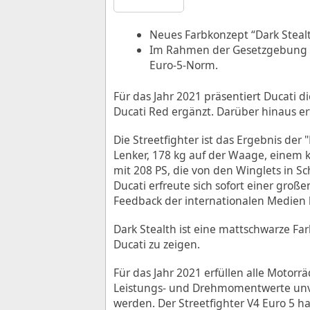
Neues Farbkonzept “Dark Stealt
Im Rahmen der Gesetzgebung zu
Euro-5-Norm.
Für das Jahr 2021 präsentiert Ducati d
Ducati Red ergänzt. Darüber hinaus er
Die Streetfighter ist das Ergebnis de
Lenker, 178 kg auf der Waage, einem 
mit 208 PS, die von den Winglets in 
Ducati erfreute sich sofort einer groß
Feedback der internationalen Medien 
Dark Stealth ist eine mattschwarze Far
Ducati zu zeigen.
Für das Jahr 2021 erfüllen alle Motor
Leistungs- und Drehmomentwerte unve
werden. Der Streetfighter V4 Euro 5 h