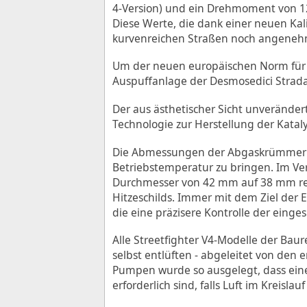
4-Version) und ein Drehmoment von 12
Diese Werte, die dank einer neuen Ka
kurvenreichen Straßen noch angeneh
Um der neuen europäischen Norm für 
Auspuffanlage der Desmosedici Strad
Der aus ästhetischer Sicht unverände
Technologie zur Herstellung der Katal
Die Abmessungen der Abgaskrümmer de
Betriebstemperatur zu bringen. Im Ve
Durchmesser von 42 mm auf 38 mm redu
Hitzeschilds. Immer mit dem Ziel der
die eine präzisere Kontrolle der einge
Alle Streetfighter V4-Modelle der Ba
selbst entlüften - abgeleitet von de
Pumpen wurde so ausgelegt, dass eine 
erforderlich sind, falls Luft im Kreislau