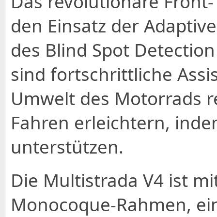
Das revolutionäre Front
den Einsatz der Adaptive
des Blind Spot Detection
sind fortschrittliche Ass
Umwelt des Motorrads r
Fahren erleichtern, inde
unterstützen.
Die Multistrada V4 ist m
Monocoque-Rahmen, ein