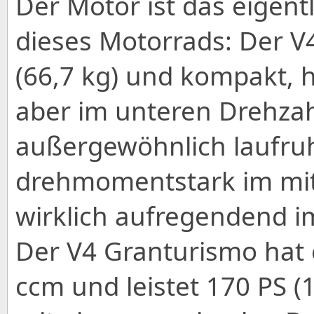
Der Motor ist das eigent
dieses Motorrads: Der V4
(66,7 kg) und kompakt, ha
aber im unteren Drehzah
außergewöhnlich laufruh
drehmomentstark im mit
wirklich aufregendend i
Der V4 Granturismo hat
ccm und leistet 170 PS (