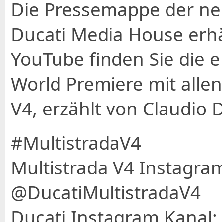
Die Pressemappe der neu
Ducati Media House erhäl
YouTube finden Sie die e
World Premiere mit allen
V4, erzählt von Claudio 
#MultistradaV4
Multistrada V4 Instagra
@DucatiMultistradaV4
Ducati Instagram Kanal: