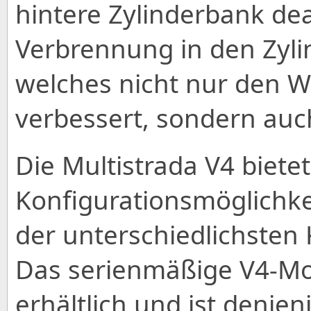
hintere Zylinderbank deak
Verbrennung in den Zylin
welches nicht nur den 
verbessert, sondern auc
Die Multistrada V4 biete
Konfigurationsmöglichk
der unterschiedlichsten
Das serienmäßige V4-Mode
erhältlich und ist denje