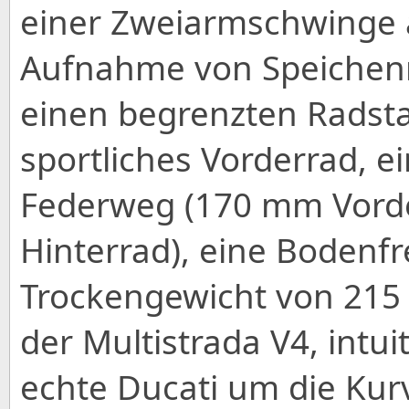
einer Zweiarmschwinge a
Aufnahme von Speichenr
einen begrenzten Radsta
sportliches Vorderrad, 
Federweg (170 mm Vord
Hinterrad), eine Bodenf
Trockengewicht von 215 k
der Multistrada V4, intui
echte Ducati um die Kur