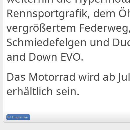
Rennsportgrafik, dem Öh
vergrößertem Federweg,
Schmiedefelgen und Duca
and Down EVO.
Das Motorrad wird ab Jul
erhältlich sein.
Empfehlen