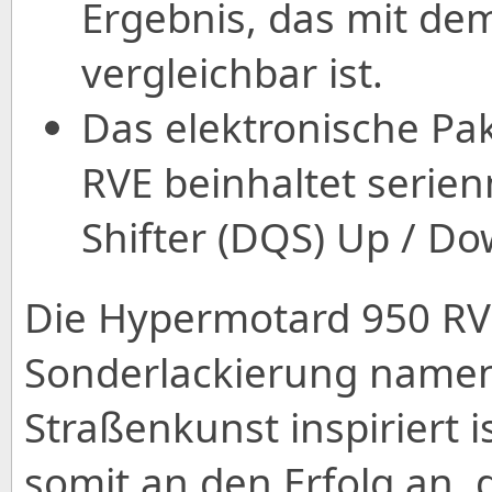
Ergebnis, das mit de
vergleichbar ist.
Das elektronische Pa
RVE beinhaltet serie
Shifter (DQS) Up / D
Die Hypermotard 950 RVE
Sonderlackierung namens 
Straßenkunst inspiriert 
somit an den Erfolg an,