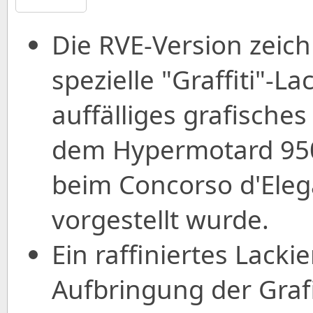
Die RVE-Version zeich
spezielle "Graffiti"-L
auffälliges grafisches
dem Hypermotard 950
beim Concorso d'Elega
vorgestellt wurde.
Ein raffiniertes Lacki
Aufbringung der Graf