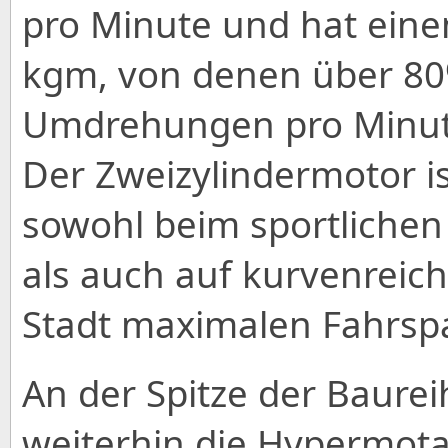
pro Minute und hat ein
kgm, von denen über 80%
Umdrehungen pro Minute
Der Zweizylindermotor i
sowohl beim sportlichen
als auch auf kurvenreic
Stadt maximalen Fahrspa
An der Spitze der Baure
weiterhin die Hypermota