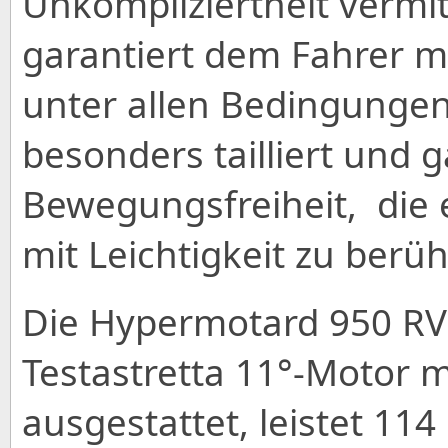
Unkompliziertheit vermit
garantiert dem Fahrer m
unter allen Bedingungen. 
besonders tailliert und g
Bewegungsfreiheit, die 
mit Leichtigkeit zu berü
Die Hypermotard 950 RVE
Testastretta 11°-Motor
ausgestattet, leistet 1