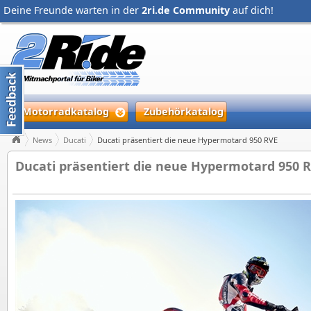
Deine Freunde warten in der
2ri.de Community
auf dich!
Motorradkatalog
Zubehörkatalog
News
Ducati
Ducati präsentiert die neue Hypermotard 950 RVE
Ducati präsentiert die neue Hypermotard 950 