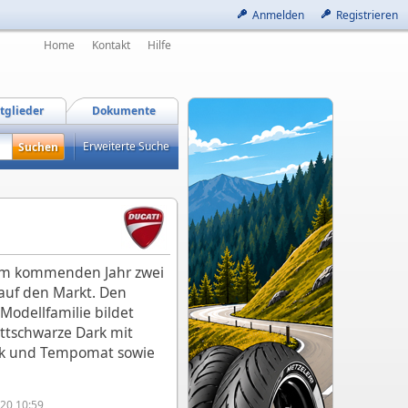
Anmelden
Registrieren
Home
Kontakt
Hilfe
tglieder
Dokumente
Erweiterte Suche
 im kommenden Jahr zwei
 auf den Markt. Den
 Modellfamilie bildet
ttschwarze Dark mit
rk und Tempomat sowie
20 10:59