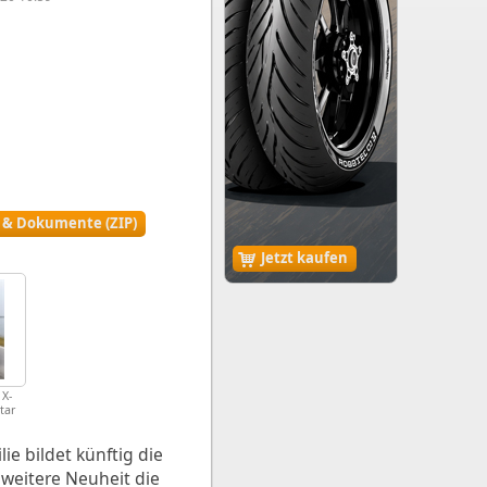
r & Dokumente (ZIP)
Jetzt kaufen
 X-
tar
ie bildet künftig die
weitere Neuheit die