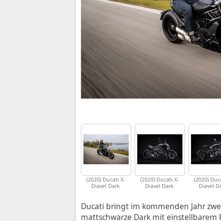
(2020) Ducati X-
(2020) Ducati X-
(2020) Duca
Diavel Dark
Diavel Dark
Diavel D
Ducati bringt im kommenden Jahr zwei 
mattschwarze Dark mit einstellbarem