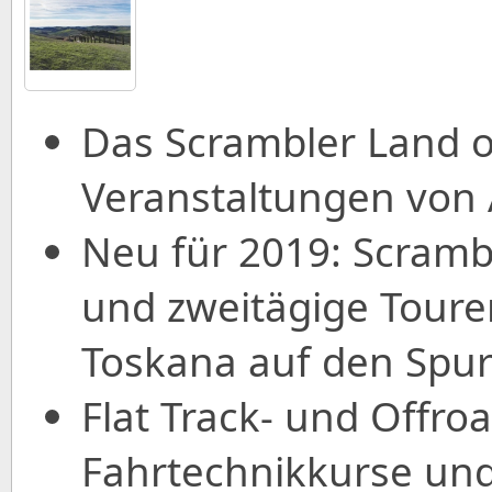
Das Scrambler Land of 
Veranstaltungen von 
Neu für 2019: Scrambl
und zweitägige Tour
Toskana auf den Spur
Flat Track- und Offro
Fahrtechnikkurse und