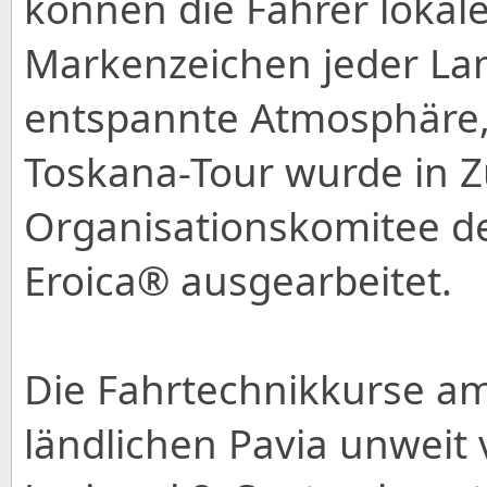
können die Fahrer lokal
Markenzeichen jeder Lan
entspannte Atmosphäre,
Toskana-Tour wurde in 
Organisationskomitee d
Eroica® ausgearbeitet.
Die Fahrtechnikkurse a
ländlichen Pavia unweit 