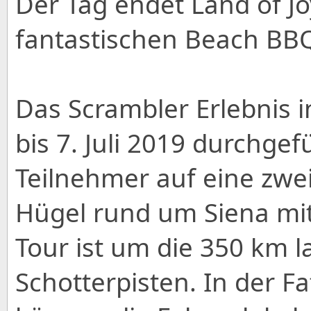
Der Tag endet Land of Jo
fantastischen Beach BBQ
Das Scrambler Erlebnis i
bis 7. Juli 2019 durchge
Teilnehmer auf eine zwei
Hügel rund um Siena mi
Tour ist um die 350 km 
Schotterpisten. In der Fat