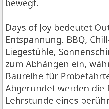
bewegt.
Days of Joy bedeutet O
Entspannung. BBQ, Chill
Liegestühle, Sonnenschi
zum Abhängen ein, währ
Baureihe für Probefahrt
Abgerundet werden die D
Lehrstunde eines berühm