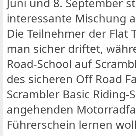
Juni und 8. September sta
interessante Mischung a
Die Teilnehmer der Flat 
man sicher driftet, währ
Road-School auf Scramble
des sicheren Off Road F
Scrambler Basic Riding-Sc
angehenden Motorradfah
Führerschein lernen wol