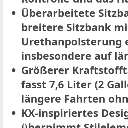
Überarbeitete Sitzb
breitere Sitzbank mi
Urethanpolsterung 
insbesondere auf lä
Größerer Kraftstoff
fasst 7,6 Liter (2 G
längere Fahrten oh
KX-inspiriertes Desi
übernimmt Stilelem