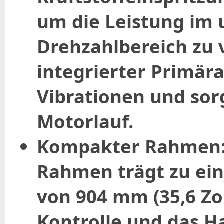
um die Leistung im 
Drehzahlbereich zu 
integrierter Primära
Vibrationen und sor
Motorlauf.
Kompakter Rahmen: 
Rahmen trägt zu ein
von 904 mm (35,6 Zol
Kontrolle und das H