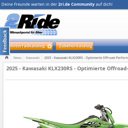
Deine Freunde warten in der
2ri.de Community
auf dich!
Motorradkatalog
Zubehörkatalog
News
Kawasaki
2025 - Kawasaki KLX230RS - Optimierte Offroad-Perform
2025 - Kawasaki KLX230RS - Optimierte Offroad