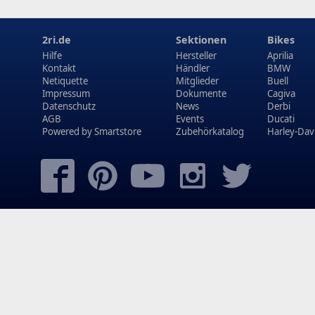
2ri.de
Sektionen
Bikes
Hilfe
Hersteller
Aprilia
Kontakt
Händler
BMW
Netiquette
Mitglieder
Buell
Impressum
Dokumente
Cagiva
Datenschutz
News
Derbi
AGB
Events
Ducati
Powered by
Smartstore
Zubehörkatalog
Harley-Dav