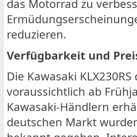
das Motorrad zu verbes
Ermüdungserscheinungen
reduzieren.
Verfügbarkeit und Prei
Die Kawasaki KLX230RS d
voraussichtlich ab Frühj
Kawasaki-Händlern erhält
deutschen Markt wurden n