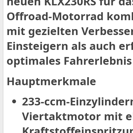
neuen KLX230RS für das
Offroad-Motorrad komb
mit gezielten Verbess
Einsteigern als auch e
optimales Fahrerlebnis
Hauptmerkmale
233-ccm-Einzylinder
Viertaktmotor mit e
Kraftstoffeinspritz