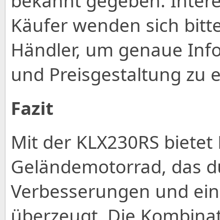
bekannt gegeben. Intere
Käufer wenden sich bitte
Händler, um genaue Info
und Preisgestaltung zu e
Fazit
Mit der KLX230RS bietet 
Geländemotorrad, das d
Verbesserungen und ein
überzeugt. Die Kombinat