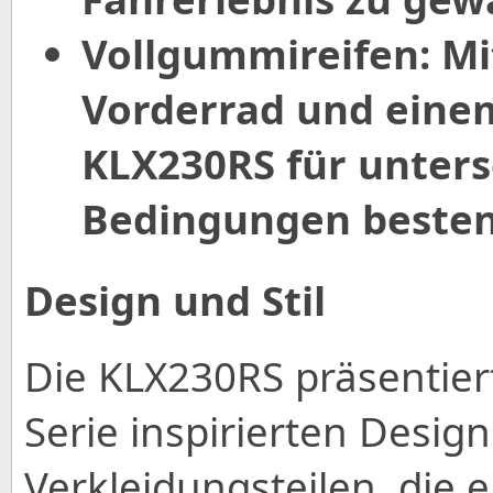
Vollgummireifen: Mi
Vorderrad und einem 
KLX230RS für unters
Bedingungen besten
Design und Stil
Die KLX230RS präsentiert
Serie inspirierten Design
Verkleidungsteilen, die 