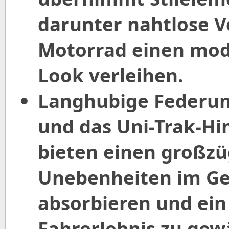
darunter nahtlose V
Motorrad einen mod
Look verleihen.
Langhubige Federun
und das Uni-Trak-H
bieten einen großz
Unebenheiten im Gel
absorbieren und ein
Fahrerlebnis zu gew