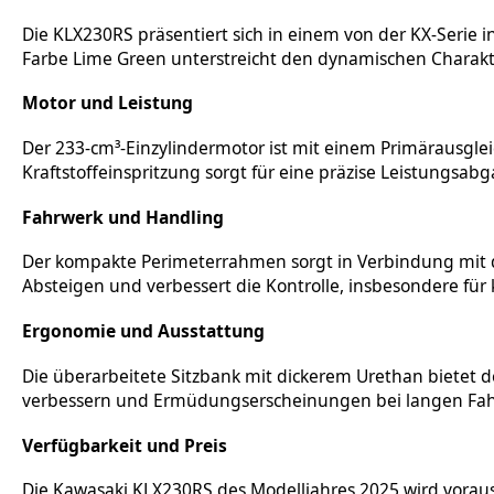
Die KLX230RS präsentiert sich in einem von der KX-Serie i
Farbe Lime Green unterstreicht den dynamischen Charakt
Motor und Leistung
Der 233-cm³-Einzylindermotor ist mit einem Primärausglei
Kraftstoffeinspritzung sorgt für eine präzise Leistungsa
Fahrwerk und Handling
Der kompakte Perimeterrahmen sorgt in Verbindung mit der
Absteigen und verbessert die Kontrolle, insbesondere für 
Ergonomie und Ausstattung
Die überarbeitete Sitzbank mit dickerem Urethan bietet 
verbessern und Ermüdungserscheinungen bei langen Fah
Verfügbarkeit und Preis
Die Kawasaki KLX230RS des Modelljahres 2025 wird vorauss