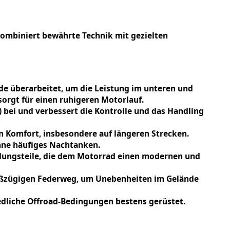
kombiniert bewährte Technik mit gezielten
de überarbeitet, um die Leistung im unteren und
sorgt für einen ruhigeren Motorlauf.
 bei und verbessert die Kontrolle und das Handling
en Komfort, insbesondere auf längeren Strecken.
 ohne häufiges Nachtanken.
idungsteile, die dem Motorrad einen modernen und
roßzügigen Federweg, um Unebenheiten im Gelände
iedliche Offroad-Bedingungen bestens gerüstet.