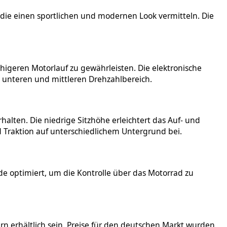
, die einen sportlichen und modernen Look vermitteln. Die
higeren Motorlauf zu gewährleisten. Die elektronische
im unteren und mittleren Drehzahlbereich.
lten. Die niedrige Sitzhöhe erleichtert das Auf- und
nd Traktion auf unterschiedlichem Untergrund bei.
e optimiert, um die Kontrolle über das Motorrad zu
rn erhältlich sein. Preise für den deutschen Markt wurden