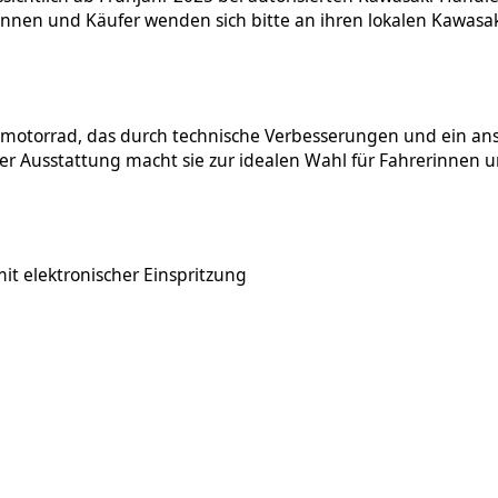
erinnen und Käufer wenden sich bitte an ihren lokalen Kawas
ndemotorrad, das durch technische Verbesserungen und ein a
r Ausstattung macht sie zur idealen Wahl für Fahrerinnen un
mit elektronischer Einspritzung