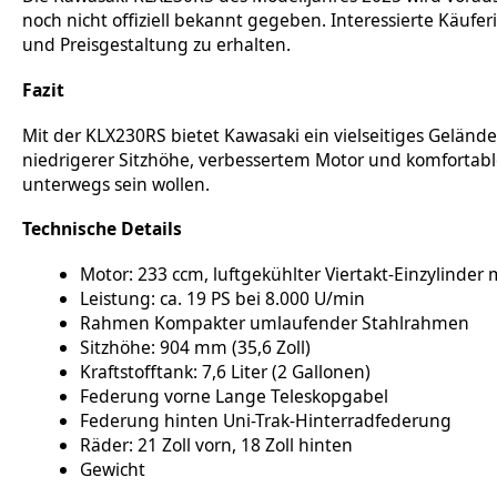
noch nicht offiziell bekannt gegeben. Interessierte Käuf
und Preisgestaltung zu erhalten.
Fazit
Mit der KLX230RS bietet Kawasaki ein vielseitiges Gelä
niedrigerer Sitzhöhe, verbessertem Motor und komfortable
unterwegs sein wollen.
Technische Details
Motor: 233 ccm, luftgekühlter Viertakt-Einzylinder 
Leistung: ca. 19 PS bei 8.000 U/min
Rahmen Kompakter umlaufender Stahlrahmen
Sitzhöhe: 904 mm (35,6 Zoll)
Kraftstofftank: 7,6 Liter (2 Gallonen)
Federung vorne Lange Teleskopgabel
Federung hinten Uni-Trak-Hinterradfederung
Räder: 21 Zoll vorn, 18 Zoll hinten
Gewicht