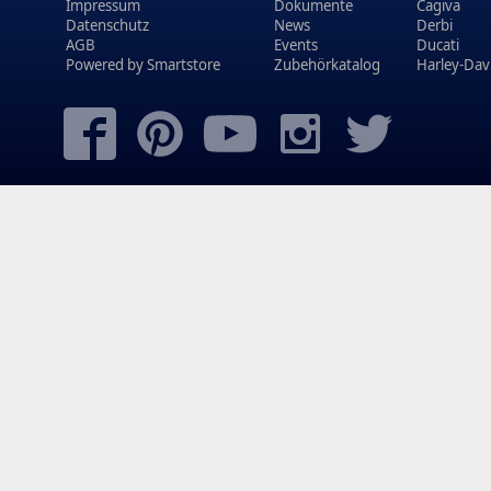
Impressum
Dokumente
Cagiva
Datenschutz
News
Derbi
AGB
Events
Ducati
Powered by
Smartstore
Zubehörkatalog
Harley-Dav