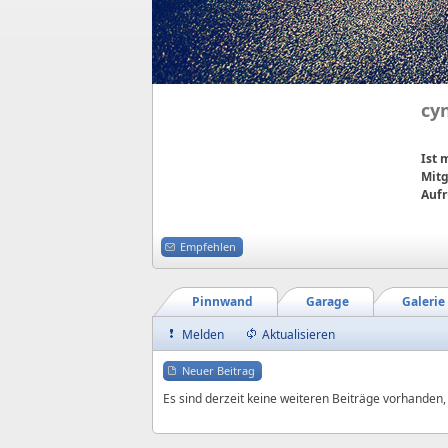
cy
Ist
Mitg
Aufr
Empfehlen
Pinnwand
Garage
Galerie
Melden
Aktualisieren
Neuer Beitrag
Es sind derzeit keine weiteren Beiträge vorhanden