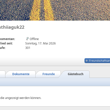
nthiiaguk22
 momentan:
Offline
lied seit:
Sonntag, 17. Mai 2026
ufe:
301
Freundschaftsa
Dokumente
Freunde
Gästebuch
, die angezeigt werden können.