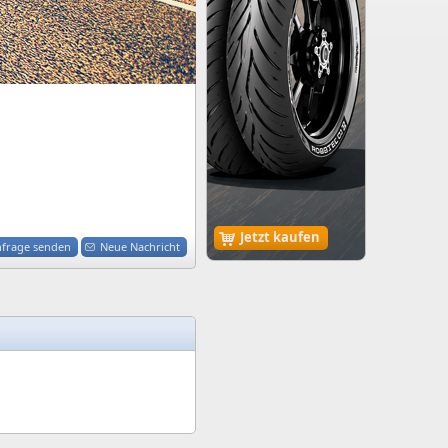
Jetzt kaufen
nfrage senden
Neue Nachricht