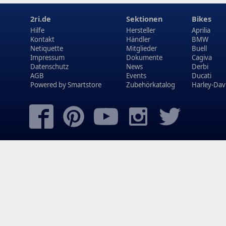
2ri.de
Sektionen
Bikes
Hilfe
Hersteller
Aprilia
Kontakt
Händler
BMW
Netiquette
Mitglieder
Buell
Impressum
Dokumente
Cagiva
Datenschutz
News
Derbi
AGB
Events
Ducati
Powered by
Smartstore
Zubehörkatalog
Harley-Dav