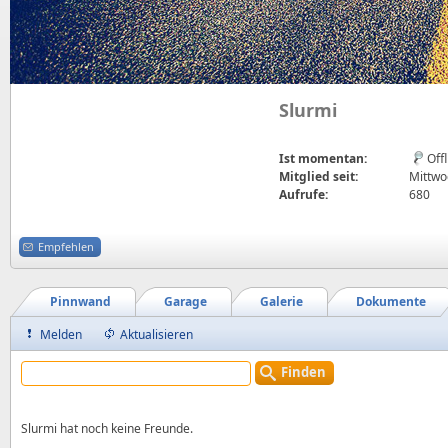
Slurmi
Ist momentan:
Off
Mitglied seit:
Mittwoc
Aufrufe:
680
Empfehlen
Pinnwand
Garage
Galerie
Dokumente
Melden
Aktualisieren
Finden
Slurmi hat noch keine Freunde.