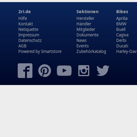
2ri.de
Sektionen
Bikes
Hilfe
Hersteller
Aprilia
Kontakt
Händler
BMW
Netiquette
Mitglieder
Buell
Impressum
Dokumente
Cagiva
Datenschutz
News
Derbi
AGB
Events
Ducati
Powered by
Smartstore
Zubehörkatalog
Harley-Dav