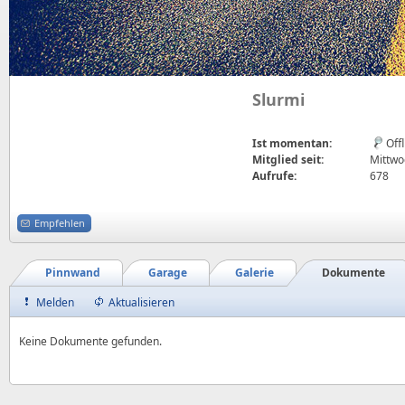
Slurmi
Ist momentan:
Off
Mitglied seit:
Mittwoc
Aufrufe:
678
Empfehlen
Pinnwand
Garage
Galerie
Dokumente
Melden
Aktualisieren
Keine Dokumente gefunden.