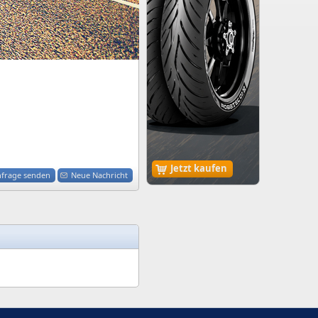
Jetzt kaufen
nfrage senden
Neue Nachricht