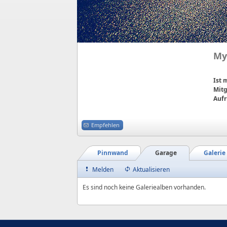
My
Ist
Mitg
Aufr
Empfehlen
Pinnwand
Garage
Galerie
Melden
Aktualisieren
Es sind noch keine Galeriealben vorhanden.