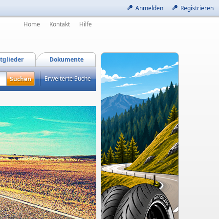
Anmelden
Registrieren
Home
Kontakt
Hilfe
tglieder
Dokumente
Erweiterte Suche