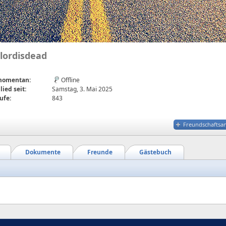
lordisdead
 momentan:
Offline
lied seit:
Samstag, 3. Mai 2025
ufe:
843
Freundschaftsa
Dokumente
Freunde
Gästebuch